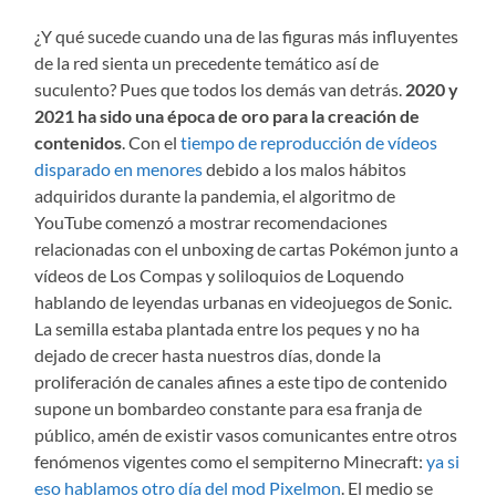
¿Y qué sucede cuando una de las figuras más influyentes
de la red sienta un precedente temático así de
suculento? Pues que todos los demás van detrás.
2020 y
2021 ha sido una época de oro para la creación de
contenidos
. Con el
tiempo de reproducción de vídeos
disparado en menores
debido a los malos hábitos
adquiridos durante la pandemia, el algoritmo de
YouTube comenzó a mostrar recomendaciones
relacionadas con el unboxing de cartas Pokémon junto a
vídeos de Los Compas y soliloquios de Loquendo
hablando de leyendas urbanas en videojuegos de Sonic.
La semilla estaba plantada entre los peques y no ha
dejado de crecer hasta nuestros días, donde la
proliferación de canales afines a este tipo de contenido
supone un bombardeo constante para esa franja de
público, amén de existir vasos comunicantes entre otros
fenómenos vigentes como el sempiterno Minecraft:
ya si
eso hablamos otro día del mod Pixelmon
. El medio se