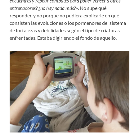
encuentres y repetir combates para poder vencer a otros
entrenadores? ¿no hay nada más?»
. No supe qué
responder, y no porque no pudiera explicarle en qué
consisten las evoluciones o los pormenores del sistema
de fortalezas y debilidades según el tipo de criaturas
enfrentadas. Estaba digiriendo el fondo de aquello.