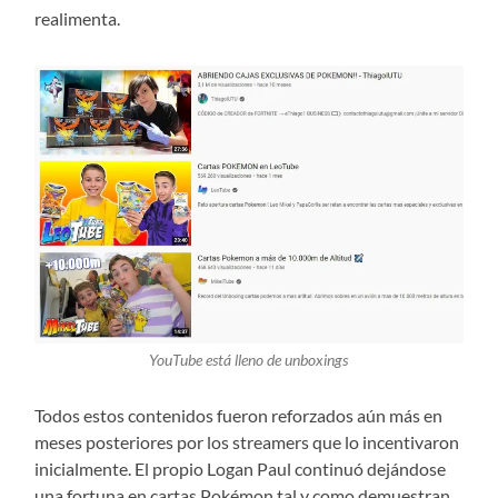
realimenta.
YouTube está lleno de unboxings
Todos estos contenidos fueron reforzados aún más en
meses posteriores por los streamers que lo incentivaron
inicialmente. El propio Logan Paul continuó dejándose
una fortuna en cartas Pokémon tal y como demuestran