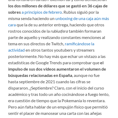
los dos millones de dólares que se gastó en 36 cajas de
sobres
a principios de febrero
. Rubius siguió por la
misma senda haciendo un
unboxing de una caja aún más
cara
que la de su anterior entrega, haciendo que otros
rostros conocidos de la
rubiusfera
también formaran
parte de aquello y realizando constantes menciones al
tema en sus directos de Twitch,
ramificándose la
actividad
en otros tantos youtubers y streamers
posteriormente. No hay más que echar un vistazo a las
estadísticas de Google Trends para comprobar que
el
impulso de sus dos vídeos aumentaron el volumen de
búsquedas relacionadas en España
, aunque no fue
hasta septiembre de 2021 cuando las cifras se
dispararon. ¿Septiembre? Claro, con el inicio del curso
académico y tras todo un año cocinándose a fuego lento,
era cuestión de tiempo que la Pokemanía lo reventara.
Pero aún falta hablar de un empujón físico que permitió
sentir el placer de manosear una carta con las añejas