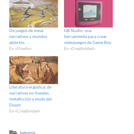
De juegos de mesa
GB Studio: una
narrativos y mundos
herramienta para crear
abiertos
videojuegos de Game Boy
En «Diseño»
En «Creatividad»
Literatura ergódica: de
narrativas no lineales,
metaficción y mods del
Doom
En «Creatividad»
Industria