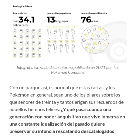
Infografía extraída de un informe publicado en 2021 por The
Pokemon Company
Con un parque así, es normal que estas cartas, y los
Pokémon en general, sean uno de los pilares sobre los
que señores de treinta y tantos erigen sus recuerdos de
aquellos tiempos felices.
¿Y qué pasa cuando una
generación con poder adquisitivo que vive inmersa en
una constante idealización del pasado quiere
preservar su infancia rescatando descatalogados