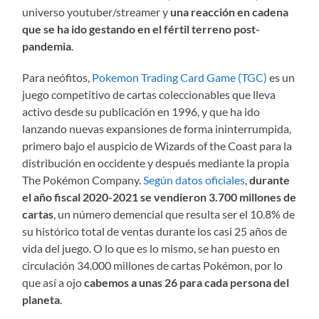
universo youtuber/streamer y
una reacción en cadena
que se ha ido gestando en el fértil terreno post-
pandemia
.
Para neófitos,
Pokemon Trading Card Game (TGC)
es un
juego competitivo de cartas coleccionables que lleva
activo desde su publicación en 1996, y que ha ido
lanzando nuevas expansiones de forma ininterrumpida,
primero bajo el auspicio de Wizards of the Coast para la
distribución en occidente y después mediante la propia
The Pokémon Company.
Según datos oficiales
,
durante
el año fiscal 2020-2021 se vendieron 3.700 millones de
cartas
, un número demencial que resulta ser el 10.8% de
su histórico total de ventas durante los casi 25 años de
vida del juego. O lo que es lo mismo, se han puesto en
circulación 34.000 millones de cartas Pokémon, por lo
que así a ojo
cabemos a unas 26 para cada persona del
planeta
.