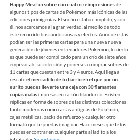
Happy Meal un sobre con cuatro reimpresiones
de
algunos tipos de cartas de Pokémon más icónicas de las
ediciones primigenias. El sueño estaba cumplido, y con
él, nos acercamos a la gran verdad, al meollo de todo
este recorrido buscando causas y efectos. Aunque estas
podían ser las primeras cartas para una nueva nueva
generación de jóvenes entrenadores Pokémon, lo cierto
es que puede ser complicado para un crío de siete años
empezar ahí su colección y ponerse a comprar sobres de
11 cartas que cuestan entre 3 y 4 euros. Aquí llega al
rescate
el mercadillo de tu barrio en el que por un
eurito puedes llevarte una caja con 30 flamantes
copias malas
impresas en cartón blandurrio. Existen
réplicas en forma de sobres de las distintas colecciones
tanto modernas como cartas antiguas de Pokémon,
cajas metálicas, packs de refuerzo y cualquier otro
formato que te puedas imaginar. Hace meses que te los
puedes encontrar en cualquier parte al ladito a los
intratables
Superthings
.