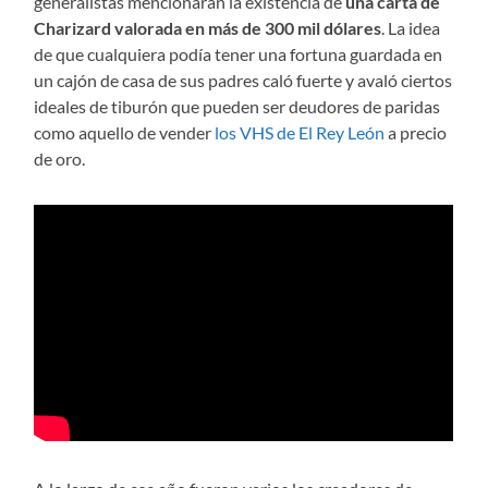
generalistas mencionaran la existencia de
una carta de
Charizard valorada en más de 300 mil dólares
. La idea
de que cualquiera podía tener una fortuna guardada en
un cajón de casa de sus padres caló fuerte y avaló ciertos
ideales de tiburón que pueden ser deudores de paridas
como aquello de vender
los VHS de El Rey León
a precio
de oro.