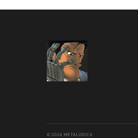
© 2026
METALÚDICA