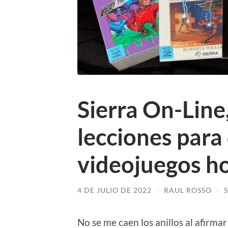
Sierra On-Line
lecciones para
videojuegos ho
4 DE JULIO DE 2022
/
RAUL ROSSO
/
No se me caen los anillos al afirma