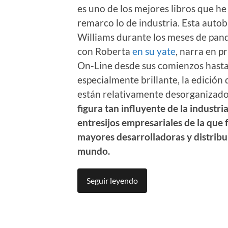
es uno de los mejores libros que he 
remarco lo de industria. Esta autob
Williams durante los meses de pan
con Roberta
en su yate
, narra en p
On-Line desde sus comienzos hasta 
especialmente brillante, la edición
están relativamente desorganizados
figura tan influyente de la industria
entresijos empresariales de la que 
mayores desarrolladoras y distrib
mundo.
Seguir leyendo