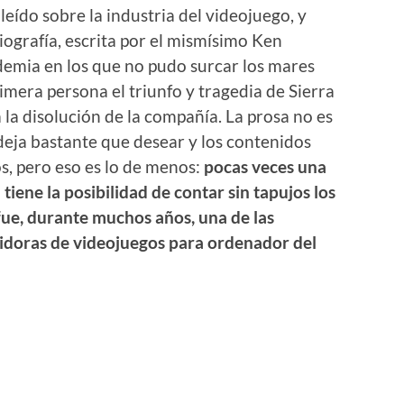
leído sobre la industria del videojuego, y
iografía, escrita por el mismísimo Ken
demia en los que no pudo surcar los mares
rimera persona el triunfo y tragedia de Sierra
la disolución de la compañía. La prosa no es
 deja bastante que desear y los contenidos
, pero eso es lo de menos:
pocas veces una
 tiene la posibilidad de contar sin tapujos los
fue, durante muchos años, una de las
uidoras de videojuegos para ordenador del