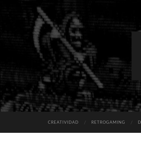
CREATIVIDAD
RETROGAMING
D