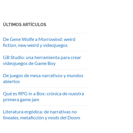
ÚLTIMOS ARTÍCULOS
De Gene Wolfe a Morrowind: weird
fiction, new weird y videojuegos
GB Studio: una herramienta para crear
videojuegos de Game Boy
De juegos de mesa narrativos y mundos
abiertos
Qué es RPG in a Box: crónica de nuestra
primera game jam
Literatura ergódica: de narrativas no
lineales, metaficción y mods del Doom